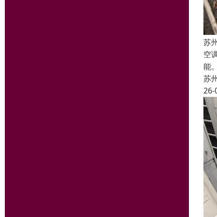
苏
空
能
苏
26-