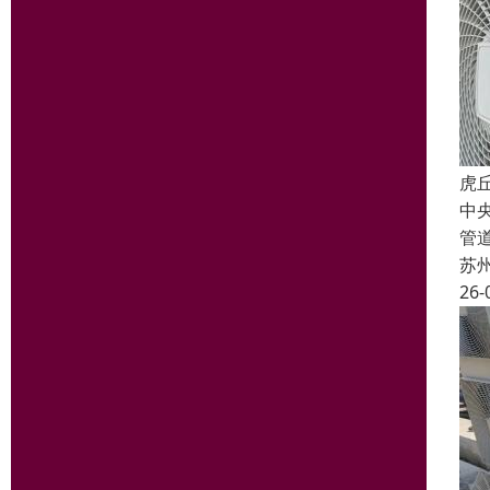
虎
中
管
苏
26-