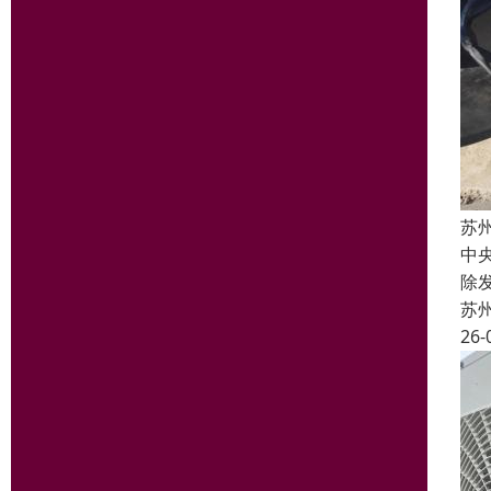
苏
中
除
苏
26-