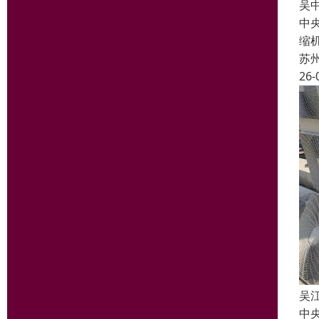
吴
中
缩
苏
26-
吴
中