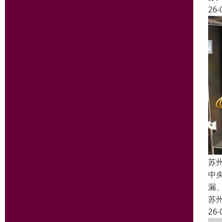
26-
苏
中
漏
苏
26-