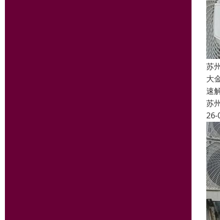
苏
大
速
苏
26-