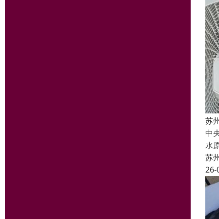
苏
中
水
苏
26-