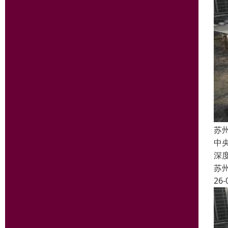
苏
中
深
苏
26-