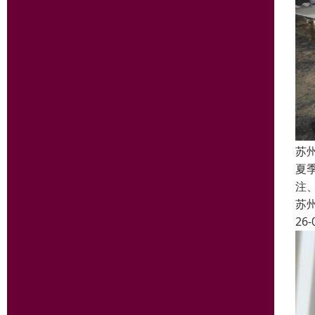
苏
夏
注
苏
26-