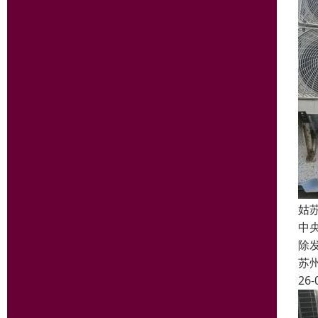
姑
中
除
苏
26-