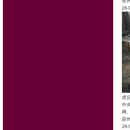
苏
26-
虎
中
网
苏
26-