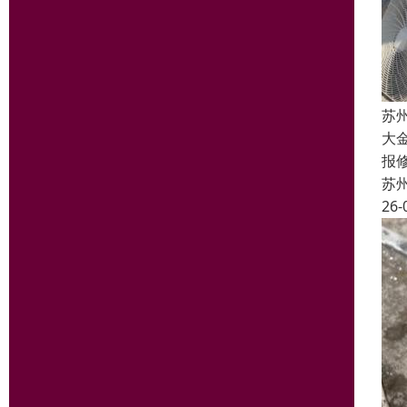
苏
大
报
苏
26-