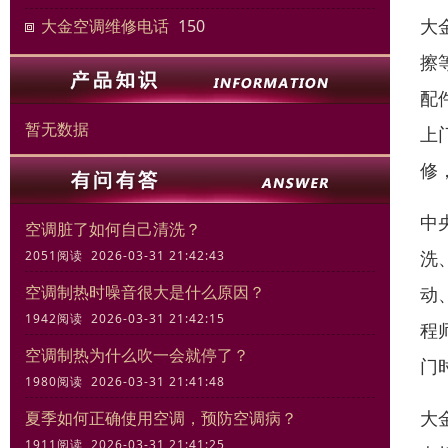
大
大金空调维修电话
150
擦
配
暂无数据
上
修
中
空调脏了如何自己清洗？
洗
2051阅读 2026-03-31 21:42:43
空调制热时噪音很大是什么原因？
动
1942阅读 2026-03-31 21:42:15
程
空调制热为什么吹一会就停了？
门
1980阅读 2026-03-31 21:41:48
大
夏季如何正确使用空调，预防空调病？
1911阅读 2026-03-31 21:41:25