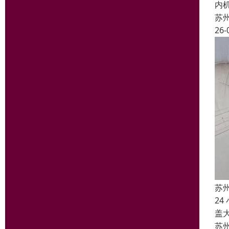
内
苏
26-
苏
2
盖
苏