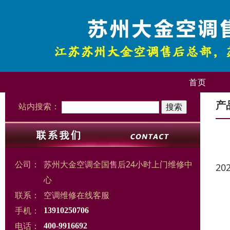
首页
产
站内搜索：
公司：
苏州大金空调全国售后24小时上门维修中
20
心
联系：
空调维修在线客服
手机：
13910250706
电话：
400-9916692