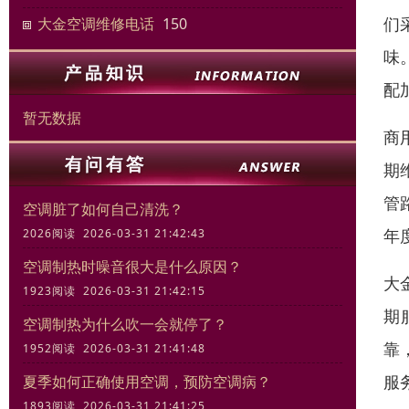
们
大金空调维修电话
150
味
配
暂无数据
商
期
管
空调脏了如何自己清洗？
年
2026阅读 2026-03-31 21:42:43
空调制热时噪音很大是什么原因？
大
1923阅读 2026-03-31 21:42:15
期
空调制热为什么吹一会就停了？
靠
1952阅读 2026-03-31 21:41:48
服
夏季如何正确使用空调，预防空调病？
1893阅读 2026-03-31 21:41:25