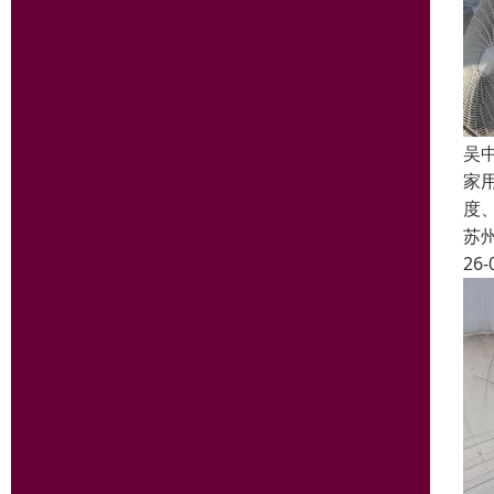
吴
家
度
苏
26-