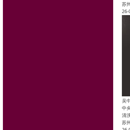
苏
26-
吴
中
清
苏
26-