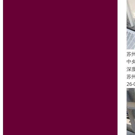
苏
中
深
苏
26-