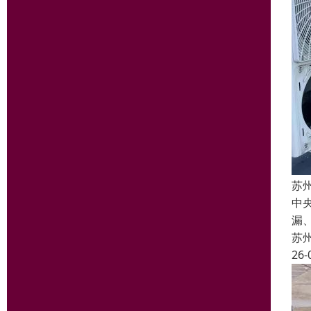
苏
中
漏
苏
26-