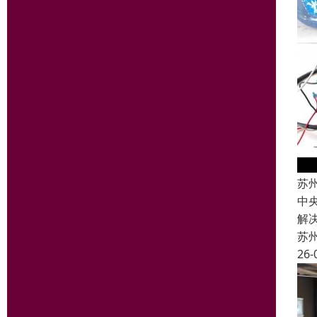
苏
中
解
苏
26-