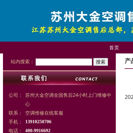
首页
产
站内搜索：
公司：
苏州大金空调全国售后24小时上门维修中
20
心
联系：
空调维修在线客服
手机：
13910250706
电话：
400-9916692