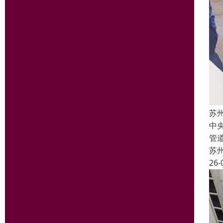
苏
中
管
苏
26-