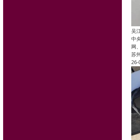
吴
中
网
苏
26-