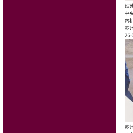
姑
中
内
苏
26-
苏