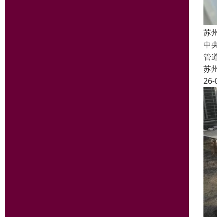
苏
中
管
苏
26-