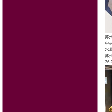
苏
中
水
苏
26-