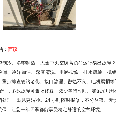
 格：
面议
季制冷、冬季制热，大金中央空调高负荷运行易出故障？
检漏、冷媒加注、深度清洗、电路检修、排水疏通、机组
，重点排查管路老化、接口渗漏、散热不良、电机磨损等
配件，多数故障可当场修复，减少等待时间。加氟采用环
菌处理，出风更洁净。24 小时随时报修，不分昼夜、
质保，让您一年四季都能享受稳定舒适的空气环境。