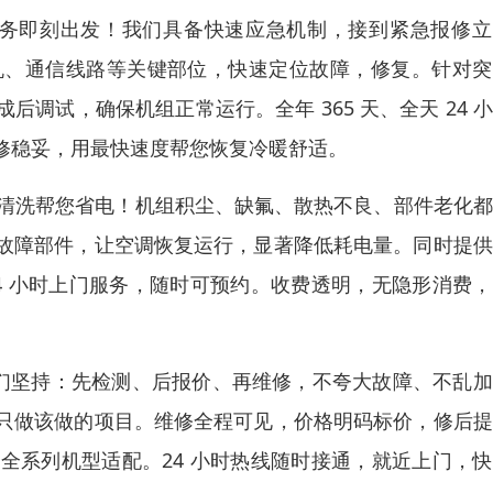
服务即刻出发！我们具备快速应急机制，接到紧急报修立
机、通信线路等关键部位，快速定位故障，修复。针对突
调试，确保机组正常运行。全年 365 天、全天 24 
修稳妥，用最快速度帮您恢复冷暖舒适。
 清洗帮您省电！机组积尘、缺氟、散热不良、部件老化
故障部件，让空调恢复运行，显著降低耗电量。同时提供
4 小时上门服务，随时可预约。收费透明，无隐形消费
我们坚持：先检测、后报价、再维修，不夸大故障、不乱
只做该做的项目。维修全程可见，价格明码标价，修后提
全系列机型适配。24 小时热线随时接通，就近上门，