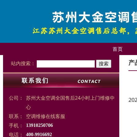
首页
产
站内搜索：
公司：
苏州大金空调全国售后24小时上门维修中
20
心
联系：
空调维修在线客服
手机：
13910250706
电话：
400-9916692