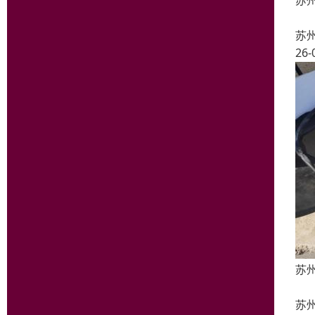
苏州
苏
26-
苏
苏