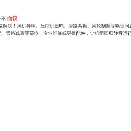
面议
务不
快速解决！风机异响、压缩机轰鸣、管路共振、风轮刮擦等噪音问
定、管路减震等部位，专业维修或更换配件，让机组回归静音运