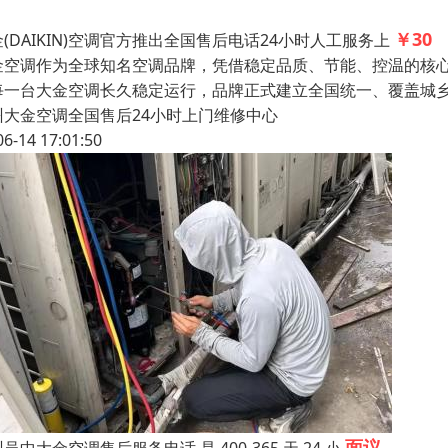
￥30
(DAIKIN)空调官方推出全国售后电话24小时人工服务上
金空调作为全球知名空调品牌，凭借稳定品质、节能、控温的核
每一台大金空调长久稳定运行，品牌正式建立全国统一、覆盖城乡、
州大金空调全国售后24小时上门维修中心
06-14 17:01:50
面议