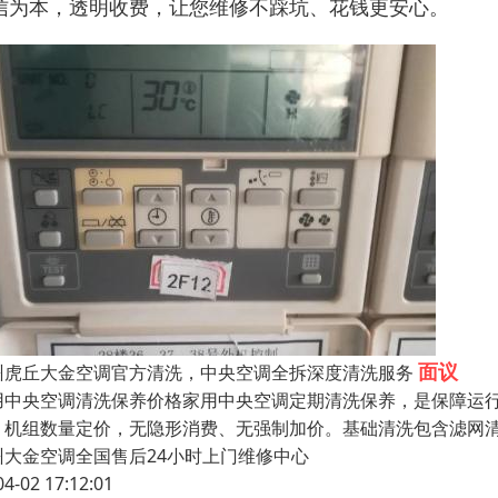
信为本，透明收费，让您维修不踩坑、花钱更安心。
面议
州虎丘大金空调官方清洗，中央空调全拆深度清洗服务
用中央空调清洗保养价格家用中央空调定期清洗保养，是保障运
、机组数量定价，无隐形消费、无强制加价。基础清洗包含滤网
州大金空调全国售后24小时上门维修中心
04-02 17:12:01