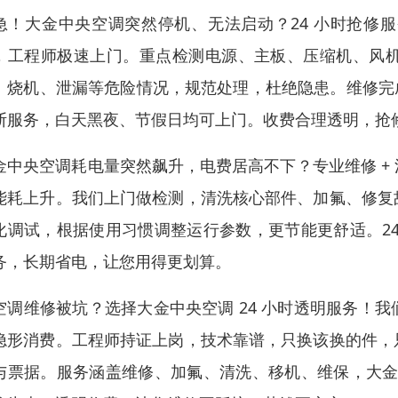
急！大金中央空调突然停机、无法启动？24 小时抢修
，工程师极速上门。重点检测电源、主板、压缩机、风
、烧机、泄漏等危险情况，规范处理，杜绝隐患。维修完成后
断服务，白天黑夜、节假日均可上门。收费合理透明，抢
金中央空调耗电量突然飙升，电费居高不下？专业维修 +
能耗上升。我们上门做检测，清洗核心部件、加氟、修复
化调试，根据使用习惯调整运行参数，更节能更舒适。2
务，长期省电，让您用得更划算。
空调维修被坑？选择大金中央空调 24 小时透明服务！
隐形消费。工程师持证上岗，技术靠谱，只换该换的件，
与票据。服务涵盖维修、加氟、清洗、移机、维保，大金