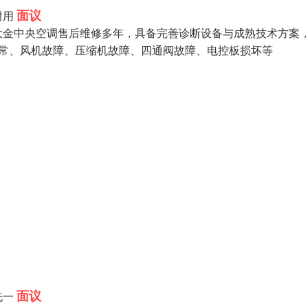
面议
耐用
大金中央空调售后维修多年，具备完善诊断设备与成熟技术方案
通信异常、风机故障、压缩机故障、四通阀故障、电控板损坏等
面议
洗一