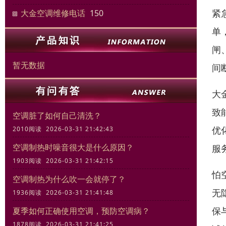
紧
大金空调维修电话
150
单
闸
暂无数据
间
大
致
空调脏了如何自己清洗？
优
2010阅读 2026-03-31 21:42:43
空调制热时噪音很大是什么原因？
服
1903阅读 2026-03-31 21:42:15
怕
空调制热为什么吹一会就停了？
无
1936阅读 2026-03-31 21:41:48
保
夏季如何正确使用空调，预防空调病？
1878阅读 2026-03-31 21:41:25