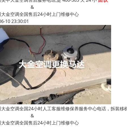
吴中大金空调售后服务电话,是 400-365 天 24 小
&
州大金空调全国售后24小时上门维修中心
06-10 23:30:01
州大金空调全国24小时人工客服维修保养服务中心电话，拆装移
&
州大金空调全国售后24小时上门维修中心