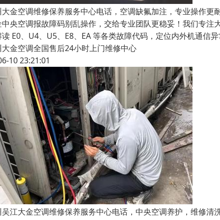
州大金空调维修保养服务中心电话，空调缺氟加注，专业操作更
金中央空调报故障码别乱操作，交给专业团队更稳妥！我们专注
解读 E0、U4、U5、E8、EA 等各类故障代码，定位内外机
州大金空调全国售后24小时上门维修中心
06-10 23:21:01
州吴江大金空调维修保养服务中心电话，中央空调养护，维修清