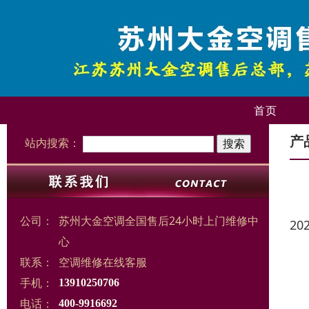
首页
产
站内搜索：
公司：
苏州大金空调全国售后24小时上门维修中
20
心
联系：
空调维修在线客服
手机：
13910250706
电话：
400-9916692