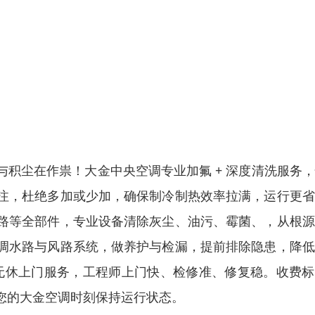
积尘在作祟！大金中央空调专业加氟 + 深度清洗服务
注，杜绝多加或少加，确保制冷制热效率拉满，运行更省
路等全部件，专业设备清除灰尘、油污、霉菌、，从根源
调水路与风路系统，做养护与检漏，提前排除隐患，降低
年无休上门服务，工程师上门快、检修准、修复稳。收费
您的大金空调时刻保持运行状态。