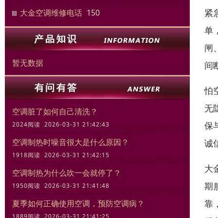
紧
大金空调维修电话
150
单
闸
暂无数据
间
怕
无
空调脏了如何自己清洗？
保
2024阅读 2026-03-31 21:42:43
空调制热时噪音很大是什么原因？
诚
1918阅读 2026-03-31 21:42:15
大
空调制热为什么吹一会就停了？
期
1950阅读 2026-03-31 21:41:48
靠
夏季如何正确使用空调，预防空调病？
1889阅读 2026-03-31 21:41:25