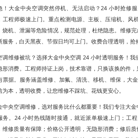
急！大金中央空调突然停机、无法启动？24 小时抢修
，工程师极速上门。重点检测电源、主板、压缩机、风
、烧机、泄漏等危险情况，规范处理，杜绝隐患。维修完成后
断服务，白天黑夜、节假日均可上门。收费合理透明，抢
空调维修被坑？选择大金中央空调 24 小时透明服务！
隐形消费。工程师持证上岗，技术靠谱，只换该换的件，
与票据。服务涵盖维修、加氟、清洗、移机、维保，大金
信为本，透明收费，让您维修不踩坑、花钱更安心。
金中央空调维修，选对服务比什么都重要！我们专注大金
服务。24 小时热线随时接通，就近派单极速上门；工
，维修质量有保障；价格公开透明，无隐形消费；修后质