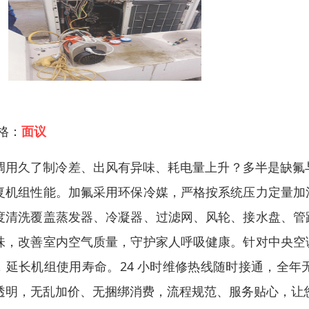
 格：
面议
调用久了制冷差、出风有异味、耗电量上升？多半是缺氟与
复机组性能。加氟采用环保冷媒，严格按系统压力定量加
度清洗覆盖蒸发器、冷凝器、过滤网、风轮、接水盘、管
味，改善室内空气质量，守护家人呼吸健康。针对中央空
，延长机组使用寿命。24 小时维修热线随时接通，全
透明，无乱加价、无捆绑消费，流程规范、服务贴心，让