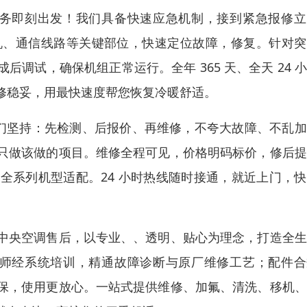
服务即刻出发！我们具备快速应急机制，接到紧急报修立
机、通信线路等关键部位，快速定位故障，修复。针对突
调试，确保机组正常运行。全年 365 天、全天 24 
修稳妥，用最快速度帮您恢复冷暖舒适。
我们坚持：先检测、后报价、再维修，不夸大故障、不乱
只做该做的项目。维修全程可见，价格明码标价，修后提
全系列机型适配。24 小时热线随时接通，就近上门，
中央空调售后，以专业、、透明、贴心为理念，打造全生
程师经系统培训，精通故障诊断与原厂维修工艺；配件合
保，使用更放心。一站式提供维修、加氟、清洗、移机、