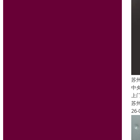
苏
中
上
苏
26-