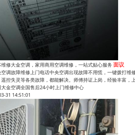
面议
苏维修大金空调，家用商用空调维修，一站式贴心服务
央空调故障维修上门电话中央空调出现故障不用慌，一键拨打维
、遥控失灵等各类故障，都能解决。师傅持证上岗，经验丰富，上
州大金空调全国售后24小时上门维修中心
03-31 14:51:01