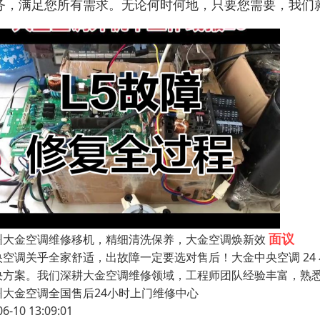
务，满足您所有需求。无论何时何地，只要您需要，我们
面议
州大金空调维修移机，精细清洗保养，大金空调焕新效
央空调关乎全家舒适，出故障一定要选对售后！大金中央空调 2
决方案。我们深耕大金空调维修领域，工程师团队经验丰富，熟
州大金空调全国售后24小时上门维修中心
06-10 13:09:01