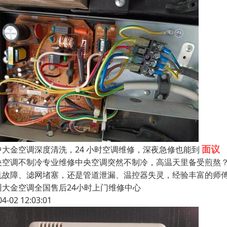
面议
中大金空调深度清洗，24 小时空调维修，深夜急修也能到
央空调不制冷专业维修中央空调突然不制冷，高温天里备受煎熬
机故障、滤网堵塞，还是管道泄漏、温控器失灵，经验丰富的师
州大金空调全国售后24小时上门维修中心
04-02 12:03:01