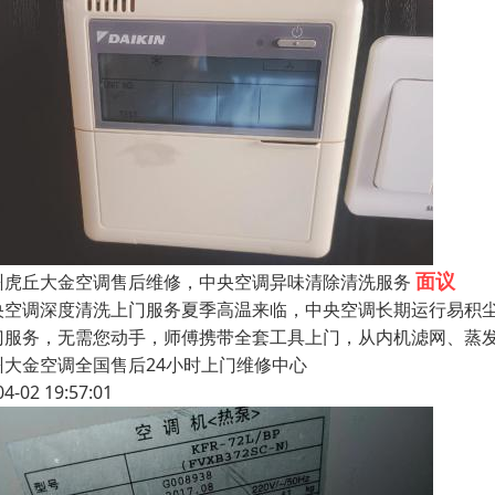
面议
州虎丘大金空调售后维修，中央空调异味清除清洗服务
央空调深度清洗上门服务夏季高温来临，中央空调长期运行易积
门服务，无需您动手，师傅携带全套工具上门，从内机滤网、蒸
州大金空调全国售后24小时上门维修中心
04-02 19:57:01