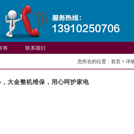
有答
联系我们
您所在的位置：
首页
> 详
心，大金整机维保，用心呵护家电